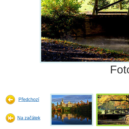
Fot
Předchozí
Na začátek