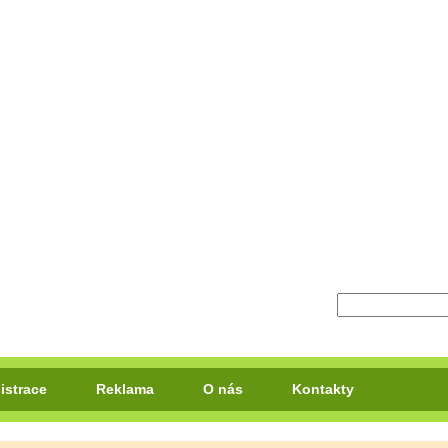
istrace
Reklama
O nás
Kontakty