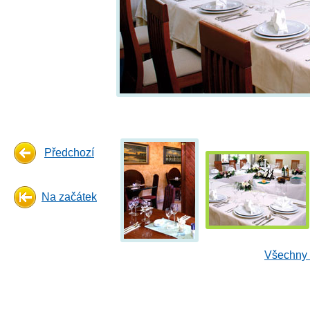
Předchozí
Na začátek
Všechny 