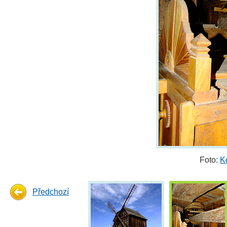
Foto:
K
Předchozí