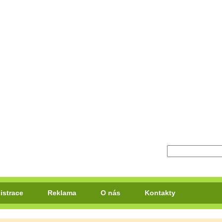
istrace
Reklama
O nás
Kontakty