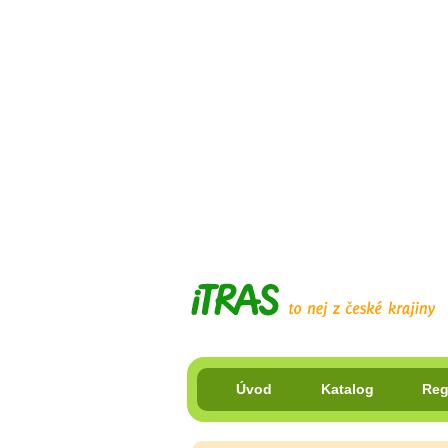
Úvod
Katalog
Reg