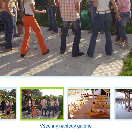
Všechny náhledy galerie