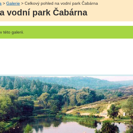
a
>
Galerie
> Celkový pohled na vodní park Čabárna
a vodní park Čabárna
v této galerii.