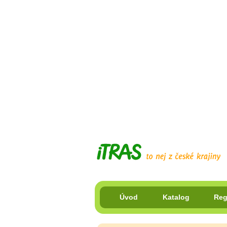
Úvod
Katalog
Reg