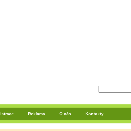
istrace
Reklama
O nás
Kontakty