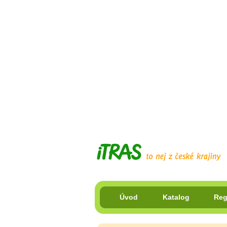
Úvod
Katalog
Reg