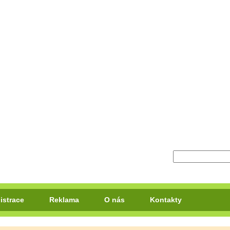
istrace
Reklama
O nás
Kontakty