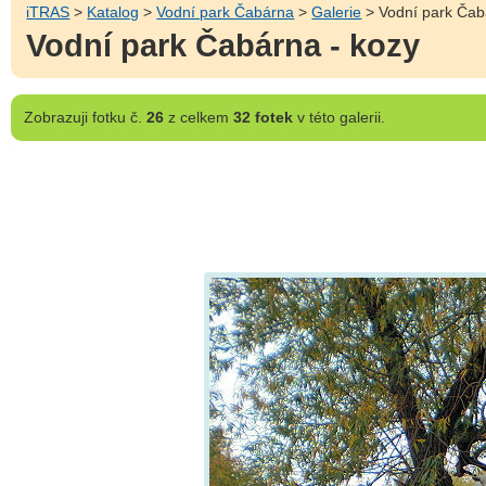
iTRAS
>
Katalog
>
Vodní park Čabárna
>
Galerie
> Vodní park Čab
Vodní park Čabárna - kozy
Zobrazuji
fotku č.
26
z celkem
32 fotek
v této galerii.