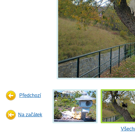
Předchozí
Na začátek
Všechn