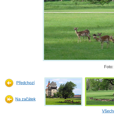
Foto
Předchozí
Na začátek
Všechn