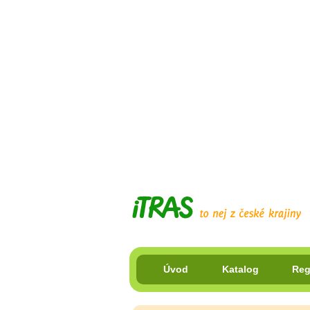
Úvod
Katalog
Reg