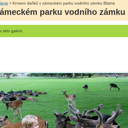
lerie
> Krmení daňků v zámeckém parku vodního zámku Blatná
zámeckém parku vodního zámku 
v této galerii.