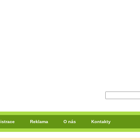
istrace
Reklama
O nás
Kontakty