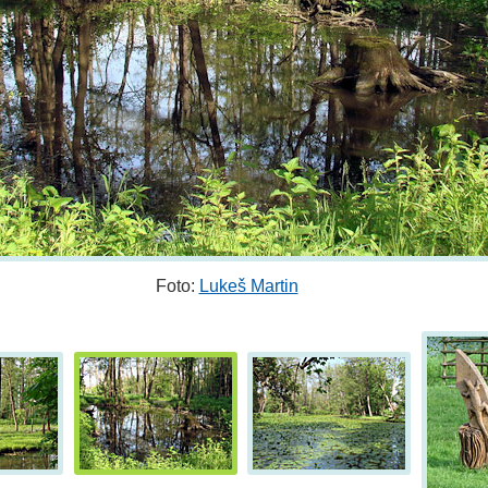
Foto:
Lukeš Martin