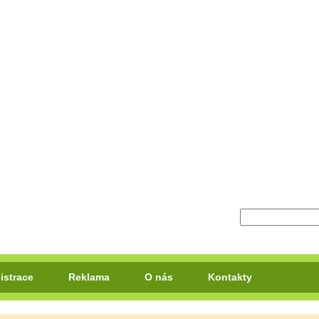
istrace
Reklama
O nás
Kontakty