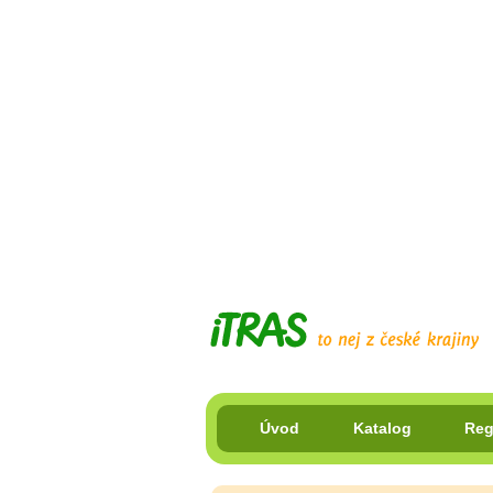
Úvod
Katalog
Reg