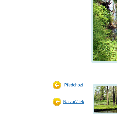
Předchozí
Na začátek