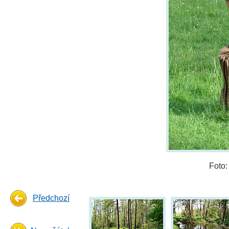
Foto
Předchozí