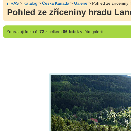
iTRAS
>
Katalog
>
Česká Kanada
>
Galerie
> Pohled ze zříceniny
Pohled ze zříceniny hradu La
Zobrazuji
fotku č.
72
z celkem
86 fotek
v této galerii.