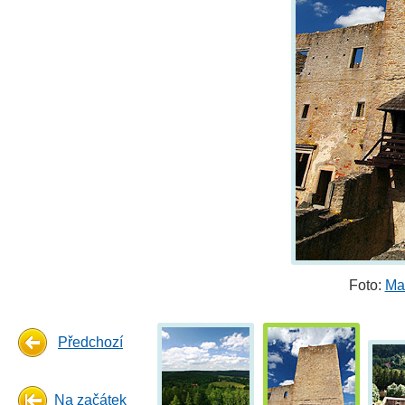
Foto:
Ma
Předchozí
Na začátek