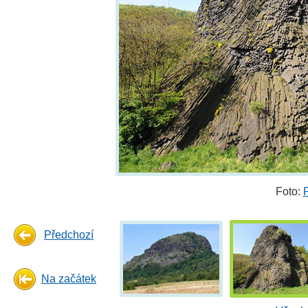
Foto:
Předchozí
Na začátek