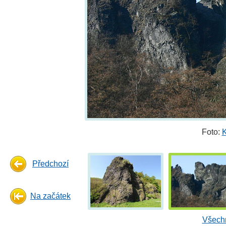
Foto:
K
Předchozí
Na začátek
Všechn