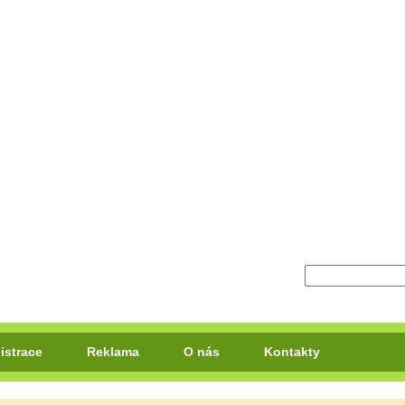
istrace
Reklama
O nás
Kontakty