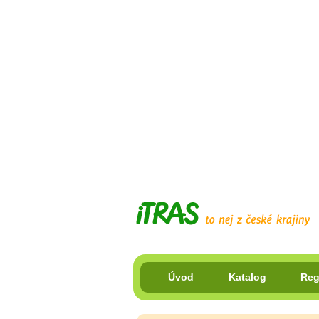
Úvod
Katalog
Reg