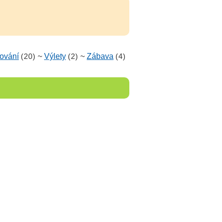
ování
(20)
~
Výlety
(2)
~
Zábava
(4)