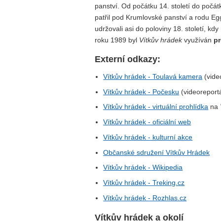
panství. Od počátku 14. století do počát
patřil pod Krumlovské panství a rodu Eg
udržovali asi do poloviny 18. století, kd
roku 1989 byl
Vítkův hrádek
využíván
p
Externí odkazy:
Vítkův hrádek - Toulavá kamera
(vide
Vítkův hrádek - Počesku
(videoreport
Vítkův hrádek - virtuální prohlídka
na
Vítkův hrádek - oficiální web
Vítkův hrádek - kulturní akce
Občanské sdružení Vítkův Hrádek
Vítkův hrádek - Wikipedia
Vítkův hrádek - Treking.cz
Vítkův hrádek - Rozhlas.cz
Vítkův hrádek a okolí