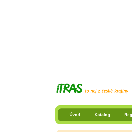
Úvod
Katalog
Reg