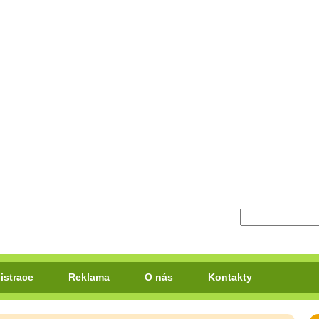
istrace
Reklama
O nás
Kontakty