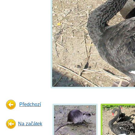
Předchozí
Na začátek