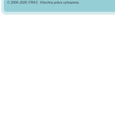
© 2009–2026 iTRAS. Všechna práva vyhrazena.