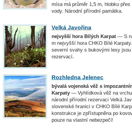
mísa má průměr 1,5 m, hlobku přes 
vody. Národní přírodní památka.
Velká Javořina
nejvyšší hora Bílých Karpat
— S n
m nejvyšší hora CHKO Bílé Karpaty.
severní svahy s bukovými lesy jsou 
rezervací.
Rozhledna Jelenec
bývalá vojenská věž s impozantní
Karpaty
— Vyhlídková věž na vrchu 
národní přírodní rezervaci Velká Jav
slovenské hranici v CHKO Bílé Karp
konstrukce je zpřístupněna po kovov
pouze na vlastní nebezpečí!