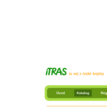
Úvod
Katalog
Reg