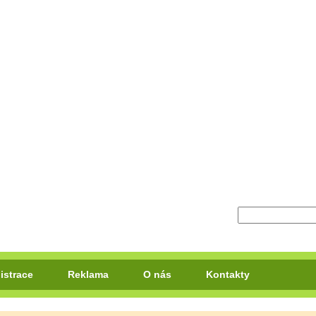
istrace
Reklama
O nás
Kontakty