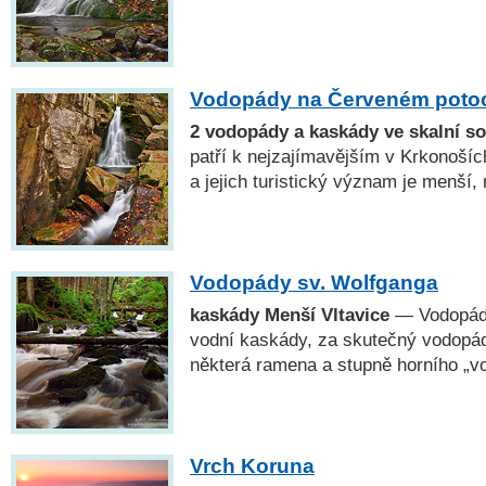
Vodopády na Červeném poto
2 vodopády a kaskády ve skalní s
patří k nejzajímavějším v Krkonoší
a jejich turistický význam je menší,
Vodopády sv. Wolfganga
kaskády Menší Vltavice
— Vodopády
vodní kaskády, za skutečný vodopá
některá ramena a stupně horního „v
Vrch Koruna