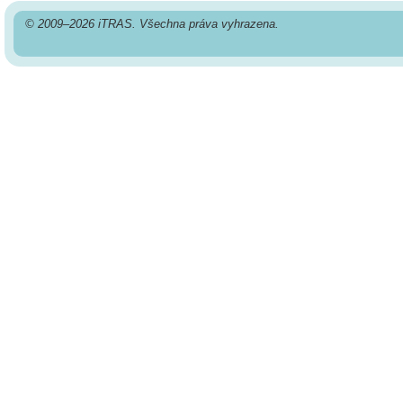
© 2009–2026 iTRAS. Všechna práva vyhrazena.