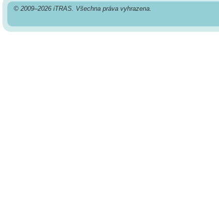
© 2009–2026 iTRAS. Všechna práva vyhrazena.